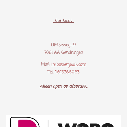
Contact
Ulftseweg 37
7081 AA Gendringen
Mail:
Info@oergeluk.com
Tel:
0613366983
Alleen open op afspraak..