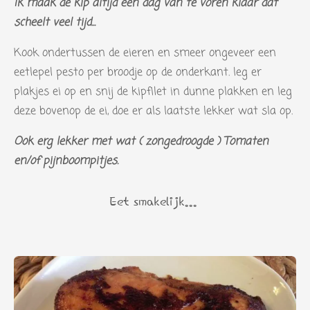
Ik maak de kip altijd een dag van te voren klaar dat
scheelt veel tijd...
Kook ondertussen de eieren en smeer ongeveer een
eetlepel pesto per broodje op de onderkant. leg er
plakjes ei op en snij de kipfilet in dunne plakken en leg
deze bovenop de ei, doe er als laatste lekker wat sla op.
Ook erg lekker met wat ( zongedroogde ) Tomaten
en/of pijnboompitjes.
Eet smakelijk...