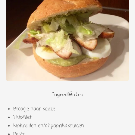
Ingrediënten
Broodje naar keuze
1 kipfilet
kipkruiden en/of paprikakruiden
Pesto