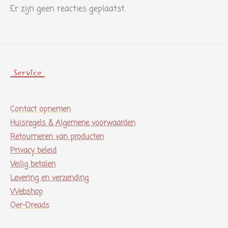
Er zijn geen reacties geplaatst.
e
n
Service
Contact opnemen
Huisregels & Algemene voorwaarden
Retourneren van producten
Privacy beleid
Veilig betalen
Levering en verzending
Webshop
Oer-Dreads