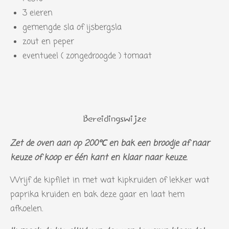
3 eieren
gemengde sla of ijsbergsla
zout en peper
eventueel ( zongedroogde ) tomaat
Bereidingswijze
Zet de oven aan op 200℃ en bak een broodje af naar
keuze of koop er één kant en klaar naar keuze.
Wrijf de kipfilet in met wat kipkruiden of lekker wat
paprika kruiden en bak deze gaar en laat hem
afkoelen.