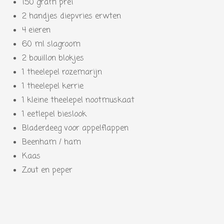
150 gram prei
2 handjes diepvries erwten
4 eieren
60 ml slagroom
2 bouillon blokjes
1 theelepel rozemarijn
1 theelepel kerrie
1 kleine theelepel nootmuskaat
1 eetlepel bieslook
Bladerdeeg voor appelflappen
Beenham / ham
Kaas
Zout en peper