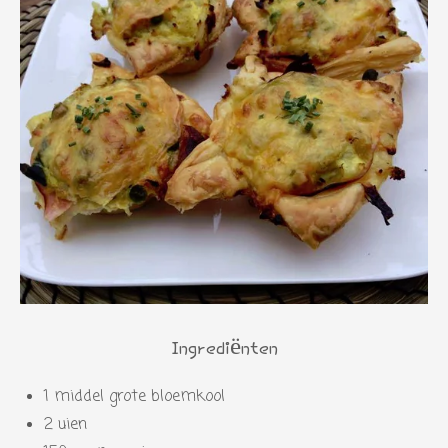
Ingrediënten
1 middel grote bloemkool
2 uien