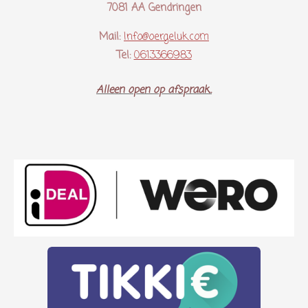
7081 AA Gendringen
Mail:
Info@oergeluk.com
Tel:
0613366983
Alleen open op afspraak..