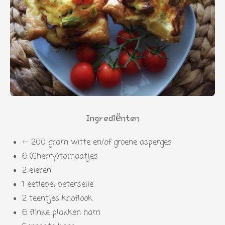
Ingrediënten
+- 200 gram witte en/of groene asperges
6 (Cherry)tomaatjes
2 eieren
1 eetlepel peterselie
2 teentjes knoflook
6 flinke plakken ham