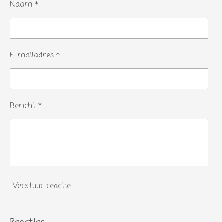
Naam *
E-mailadres *
Bericht *
Verstuur reactie
Reacties