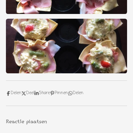
Delen
Deel
Share
Pinnen
Delen
Reactie plaatsen