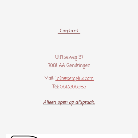
Contact
Ulftseweg 37
7081 AA Gendringen
Mail:
Info@oergeluk.com
Tel:
0613366983
Alleen open op afspraak..