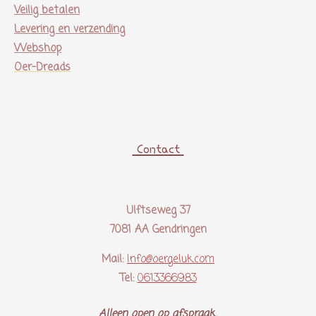
Veilig betalen
Levering en verzending
Webshop
Oer-Dreads
Contact
Ulftseweg 37
7081 AA Gendringen
Mail:
Info@oergeluk.com
Tel:
0613366983
Alleen open op afspraak..