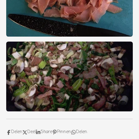
Delen
Deel
Share
Pinnen
Delen