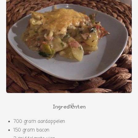
Ingrediënten
700 gram aardappelen
150 gram bacon