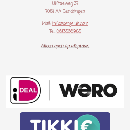
Ulftseweg 37
7081 AA Gendringen
Mail:
Info@oergeluk.com
Tel:
0613366983
Alleen open op afspraak..