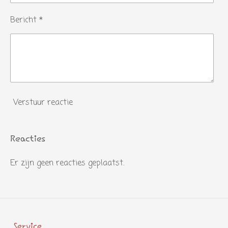
n
Bericht *
Verstuur reactie
Reacties
Er zijn geen reacties geplaatst.
Service