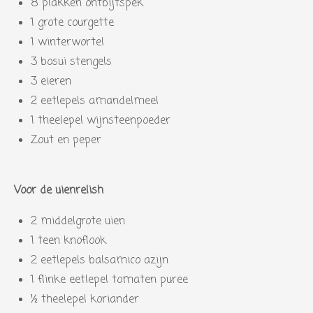
8 plakken ontbijtspek
1 grote courgette
1 winterwortel
3 bosui stengels
3 eieren
2 eetlepels amandelmeel
1 theelepel wijnsteenpoeder
Zout en peper
Voor de uienrelish
2 middelgrote uien
1 teen knoflook
2 eetlepels balsamico azijn
1 flinke eetlepel tomaten puree
½ theelepel koriander