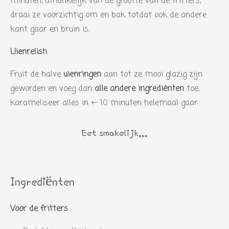
minuten, afhankelijk van de grootte van de fritters,
draai ze voorzichtig om en bak totdat ook de andere
kant gaar en bruin is.
Uienrelish
Fruit de halve
uienringen
aan tot ze mooi glazig zijn
geworden en voeg dan
alle andere ingrediënten
toe,
karameliseer alles in +- 10 minuten helemaal gaar.
Eet smakelijk...
Ingrediënten
Voor de fritters