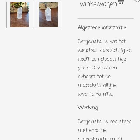
winkelwagen
Algemene informatie
Bergkristal is wit tot
kleurloos, doorzichtig en
heeft een glasachtige
glans. Deze steen
behoort tot de
macrokristallijne
kwarts-familie.
Werking
Bergkristal is een steen
met enorme
geneeskracht en bij