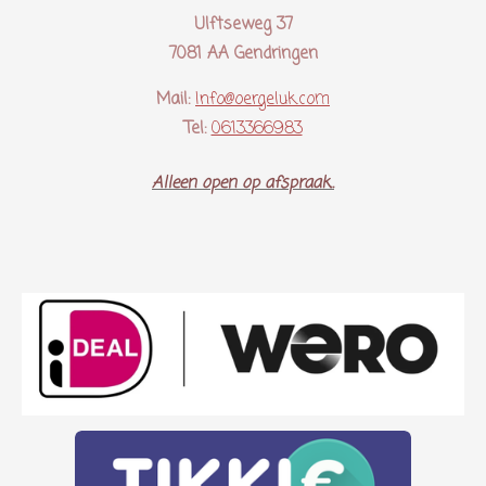
Ulftseweg 37
7081 AA Gendringen
Mail:
Info@oergeluk.com
Tel:
0613366983
Alleen open op afspraak..