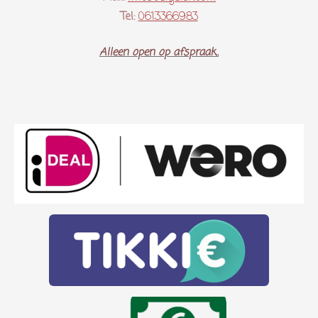
Tel:
0613366983
Alleen open op afspraak..