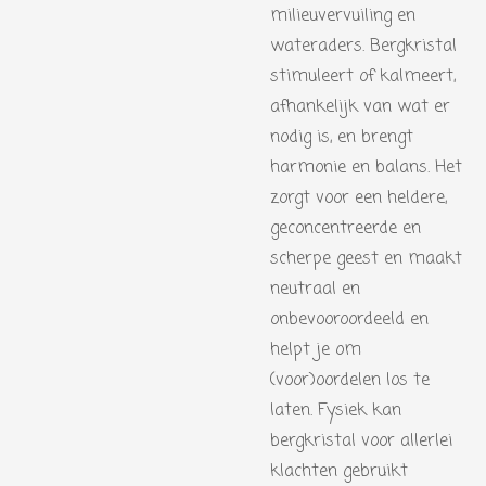
milieuvervuiling en
wateraders. Bergkristal
stimuleert of kalmeert,
afhankelijk van wat er
nodig is, en brengt
harmonie en balans. Het
zorgt voor een heldere,
geconcentreerde en
scherpe geest en maakt
neutraal en
onbevooroordeeld en
helpt je om
(voor)oordelen los te
laten. Fysiek kan
bergkristal voor allerlei
klachten gebruikt