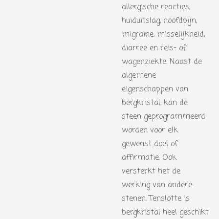
allergische reacties,
huiduitslag, hoofdpijn,
migraine, misselijkheid,
diarree en reis- of
wagenziekte. Naast de
algemene
eigenschappen van
bergkristal, kan de
steen geprogrammeerd
worden voor elk
gewenst doel of
affirmatie. Ook
versterkt het de
werking van andere
stenen. Tenslotte is
bergkristal heel geschikt