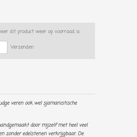
er dit product weer op voorraad is.
Verzenden
ge veren ook wel sjamanistische
handgemaakt door mijzelf met heel veel
t en zonder edelstenen verkrijgbaar. De