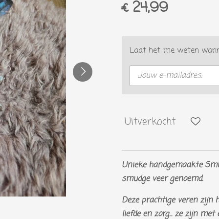
€ 24,99
Laat het me weten wanne
Uitverkocht
Unieke handgemaakte Smud
smudge veer genoemd.
Deze prachtige veren zijn 
liefde en zorg... ze zijn me