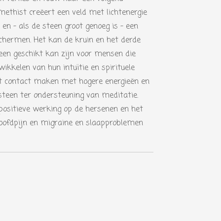
ethist creëert een veld met lichtenergie
en - als de steen groot genoeg is - een
chermen. Het kan de kruin en het derde
en geschikt kan zijn voor mensen die
ikkelen van hun intuïtie en spirituele
et contact maken met hogere energieën en
steen ter ondersteuning van meditatie.
positieve werking op de hersenen en het
hoofdpijn en migraine en slaapproblemen