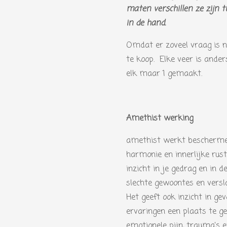
maten verschillen ze zijn t
in de hand.
Omdat er zoveel vraag is n
te koop. Elke veer is ander
elk maar 1 gemaakt.
Amethist werking
amethist werkt beschermen
harmonie en innerlijke rust
inzicht in je gedrag en in 
slechte gewoontes en versla
Het geeft ook inzicht in g
ervaringen een plaats te g
emotionele pijn, trauma's e