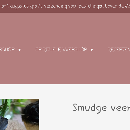
af 1 augustus gratis verzending voor bestellingen boven de €1
BSHOP
SPIRITUELE WEBSHOP
RECEPTE
Smudge veer