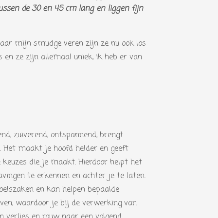
ussen de 30 en 45 cm lang en liggen fijn
aar mijn smudge veren zijn ze nu ook los
s en ze zijn allemaal uniek, ik heb er van
d, zuiverend, ontspannend, brengt
. Het maakt je hoofd helder en geeft
de keuzes die je maakt. Hierdoor helpt het
vingen te erkennen en achter je te laten.
evoelszaken en kan helpen bepaalde
even, waardoor je bij de verwerking van
n verlies en rouw naar een volgend