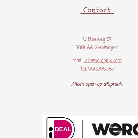
Contact
Ulftseweg 37
7081 AA Gendringen
Mail:
Info@oergeluk.com
Tel:
0613366983
Alleen open op afspraak..