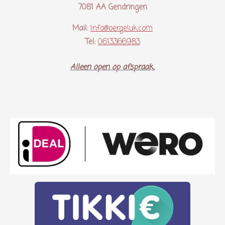
7081 AA Gendringen
Mail:
Info@oergeluk.com
Tel:
0613366983
Alleen open op afspraak..