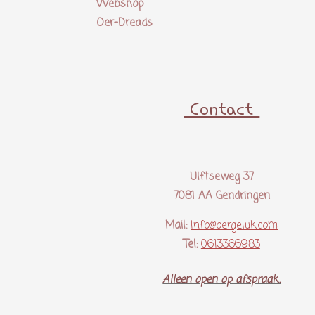
Webshop
Oer-Dreads
Contact
Ulftseweg 37
7081 AA Gendringen
Mail:
Info@oergeluk.com
Tel:
0613366983
Alleen open op afspraak..