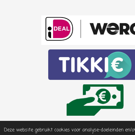
Deze website gebruikt cookies voor analyse-doeleinden en/o
© 2017 - 2025 Oergeluk