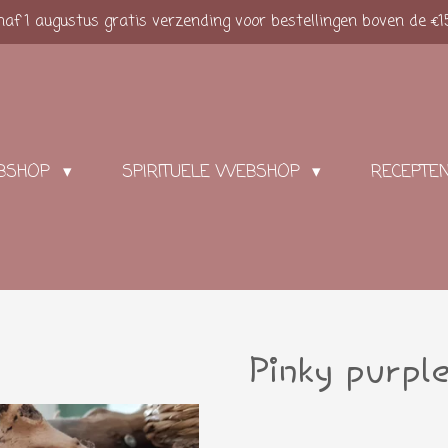
af 1 augustus gratis verzending voor bestellingen boven de €1
BSHOP
SPIRITUELE WEBSHOP
RECEPTE
Pinky purpl