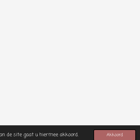
an de site gaat u hiermee akkoord.
Akkoord