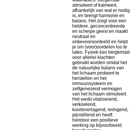
stimuleert of kalmeert,
afhankelijk van wat er nodig
is, en brengt harmonie en
balans. Het zorgt voor een
heldere, geconcentreerde
en scherpe geest en maakt
neutraal en
onbevooroordeeld en helpt
je om (voor)oordelen los te
laten. Fysiek kan bergkristal
voor allerlei klachten
gebruikt worden omdat het
de natuurlijke balans van
het lichaam probeert te
herstellen en het
immuunsysteem en
zelfgenezend vermogen
van het lichaam stimuleert.
Het werkt vitaliserend,
verkoelend,
koortsverlagend, reinigend,
pijnstillend en heeft
hierdoor een positieve
werking op bijvoorbeeld