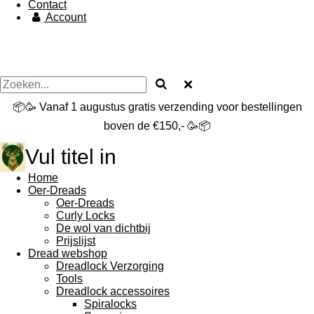
Contact
Account
📦🥳 Vanaf 1 augustus gratis verzending voor bestellingen
boven de €150,- 🥳📦
Vul titel in
Home
Oer-Dreads
Oer-Dreads
Curly Locks
De wol van dichtbij
Prijslijst
Dread webshop
Dreadlock Verzorging
Tools
Dreadlock accessoires
Spiralocks