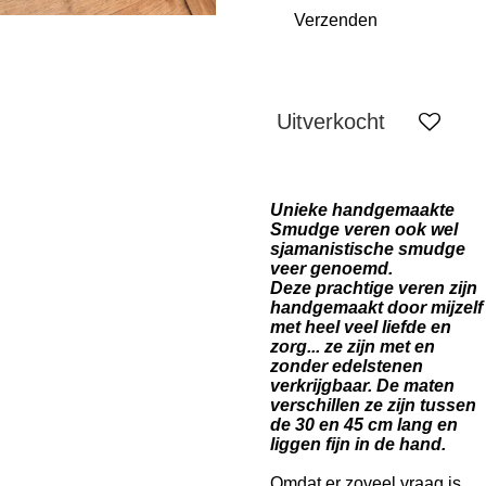
Verzenden
Uitverkocht
Unieke handgemaakte
Smudge veren ook wel
sjamanistische smudge
veer genoemd.
Deze prachtige veren zijn
handgemaakt door mijzelf
met heel veel liefde en
zorg... ze zijn met en
zonder edelstenen
verkrijgbaar. De maten
verschillen ze zijn tussen
de 30 en 45 cm lang en
liggen fijn in de hand.
Omdat er zoveel vraag is