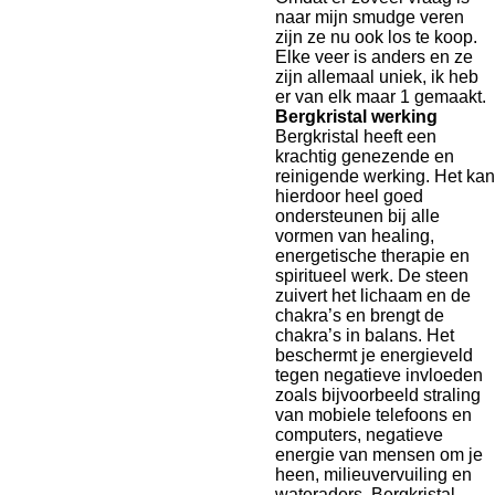
naar mijn smudge veren
zijn ze nu ook los te koop.
Elke veer is anders en ze
zijn allemaal uniek, ik heb
er van elk maar 1 gemaakt.
Bergkristal werking
Bergkristal heeft een
krachtig genezende en
reinigende werking. Het kan
hierdoor heel goed
ondersteunen bij alle
vormen van healing,
energetische therapie en
spiritueel werk. De steen
zuivert het lichaam en de
chakra’s en brengt de
chakra’s in balans. Het
beschermt je energieveld
tegen negatieve invloeden
zoals bijvoorbeeld straling
van mobiele telefoons en
computers, negatieve
energie van mensen om je
heen, milieuvervuiling en
wateraders. Bergkristal