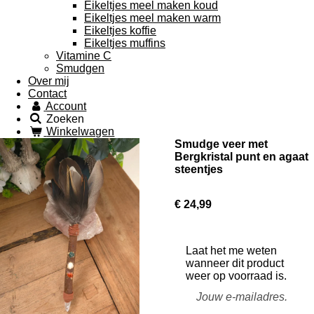
Eikeltjes meel maken koud
Eikeltjes meel maken warm
Eikeltjes koffie
Eikeltjes muffins
Vitamine C
Smudgen
Over mij
Contact
Account
Zoeken
Winkelwagen
Smudge veer met
Bergkristal punt en agaat
steentjes
€ 24,99
Laat het me weten
wanneer dit product
weer op voorraad is.