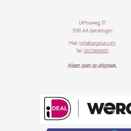
Ulftseweg 37
7081 AA Gendringen
Mail:
Info@oergeluk.com
Tel:
0613366983
Alleen open op afspraak..