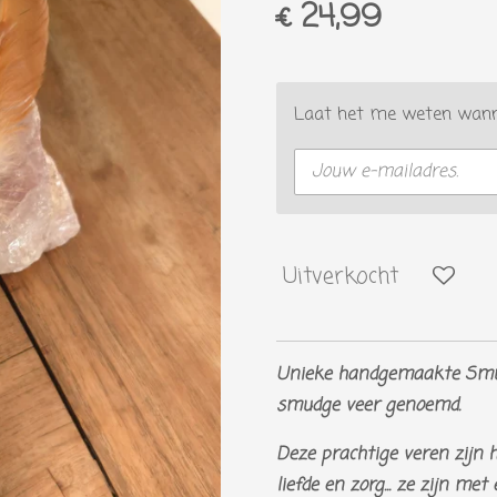
€ 24,99
Laat het me weten wanne
Uitverkocht
Unieke handgemaakte Smud
smudge veer genoemd.
Deze prachtige veren zijn 
liefde en zorg... ze zijn me