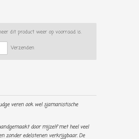
er dit product weer op voorraad is.
Verzenden
ge veren ook wel sjamanistische
handgemaakt door mijzelf met heel veel
t en zonder edelstenen verkrijgbaar. De