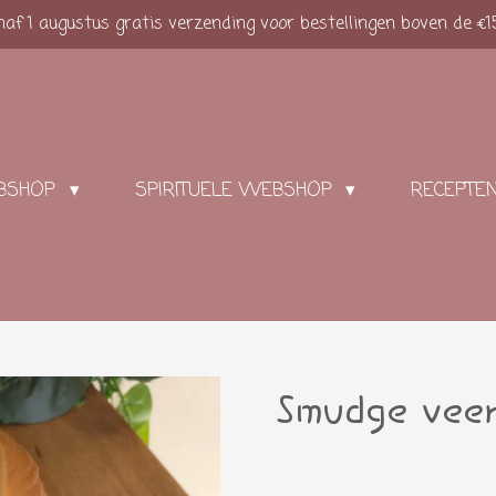
af 1 augustus gratis verzending voor bestellingen boven de €1
BSHOP
SPIRITUELE WEBSHOP
RECEPTE
Smudge veer