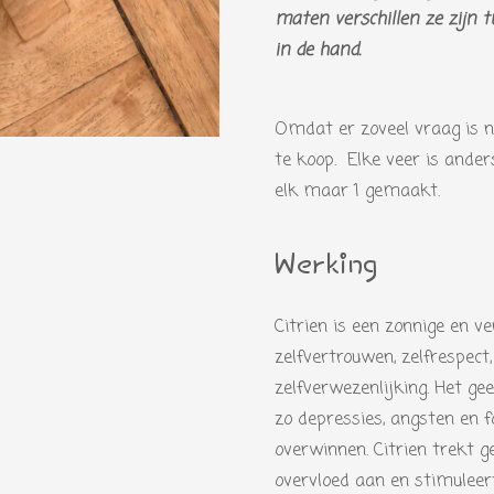
maten verschillen ze zijn t
in de hand.
Omdat er zoveel vraag is n
te koop. Elke veer is ander
elk maar 1 gemaakt.
Werking
Citrien is een zonnige en 
zelfvertrouwen, zelfrespect,
zelfverwezenlijking. Het ge
zo depressies, angsten en f
overwinnen. Citrien trekt g
overvloed aan en stimuleer