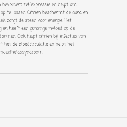
 bevordert zelfexpressie en helpt om
 op te lossen. Citrien beschermt de aura en
iek zorgt de steen voor energie. Het
g en heeft een gunstige invloed op de
darmen. Ook helpt citrien bij infecties van
t het de bloedcirculatie en helpt het
moeidheidssyndroom.