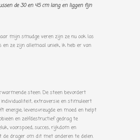
ussen de 30 en 45 cm lang en liggen fijn
aar mijn smudge veren zijn ze nu ook los
s en ze zijn allemaal uniek, ik heb er van
verwarmende steen. De steen bevordert
 individualiteit, extraversie en stimuleert
eft energie, levensvreugde en moed en helpt
obieën en zelfdestructief gedrag te
eluk, voorspoed, succes, rijkdom en
t de drager om dit met anderen te delen.