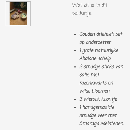
Wat zit er in dit
pakketje:
Gouden driehoek set
op onderzetter
1 grote natuurlijke
Abalone schelp
2 smudge sticks van
salie met
rozenkwarts en
wilde bloemen
3 wierook koontje
1 handgemaakte
smudge veer met
Smaragd edelstenen.