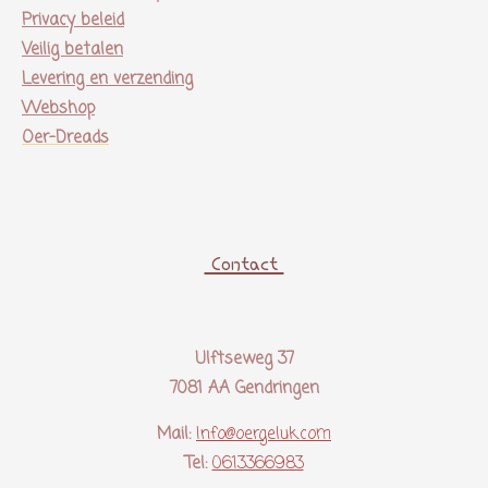
Privacy beleid
Veilig betalen
Levering en verzending
Webshop
Oer-Dreads
Contact
Ulftseweg 37
7081 AA Gendringen
Mail:
Info@oergeluk.com
Tel:
0613366983