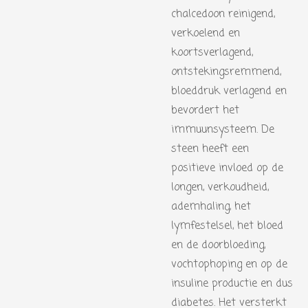
chalcedoon reinigend,
verkoelend en
koortsverlagend,
ontstekingsremmend,
bloeddruk verlagend en
bevordert het
immuunsysteem. De
steen heeft een
positieve invloed op de
longen, verkoudheid,
ademhaling, het
lymfestelsel, het bloed
en de doorbloeding,
vochtophoping en op de
insuline productie en dus
diabetes. Het versterkt