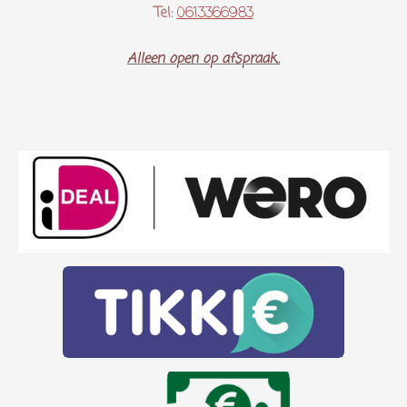
Tel:
0613366983
Alleen open op afspraak..