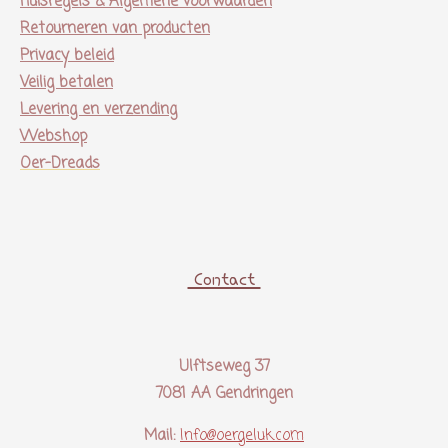
Huisregels & Algemene voorwaarden
Retourneren van producten
Privacy beleid
Veilig betalen
Levering en verzending
Webshop
Oer-Dreads
Contact
Ulftseweg 37
7081 AA Gendringen
Mail:
Info@oergeluk.com