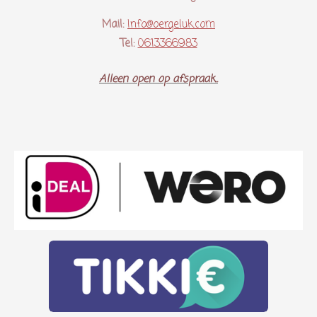
Mail:
Info@oergeluk.com
Tel:
0613366983
Alleen open op afspraak..