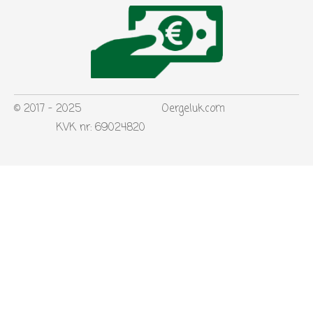
© 2017 - 2025 Oergeluk.com
KVK nr: 69024820