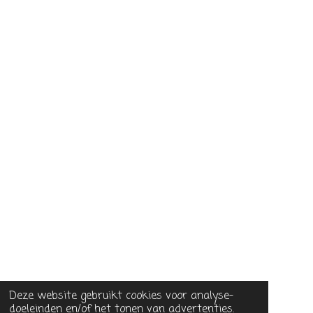
Deze website gebruikt cookies voor analyse-
doeleinden en/of het tonen van advertenties.