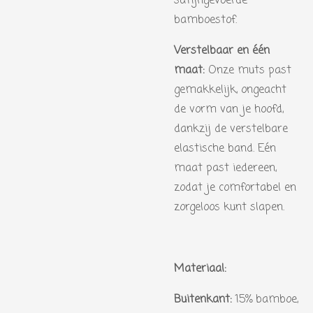
satijngevoerde
bamboestof.
Verstelbaar en één
maat:
Onze muts past
gemakkelijk, ongeacht
de vorm van je hoofd,
dankzij de verstelbare
elastische band. Eén
maat past iedereen,
zodat je comfortabel en
zorgeloos kunt slapen.
Materiaal:
Buitenkant:
15% bamboe,