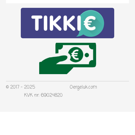
© 2017 - 2025 Oergeluk.com
KVK nr: 69024820