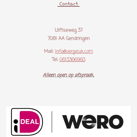
Contact
Ulftseweg 37
7081 AA Gendringen
Mail:
Info@oergeluk.com
Tel:
0613366983
Alleen open op afspraak..