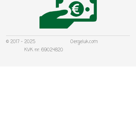
© 2017 - 2025 Oergeluk.com
KVK nr: 69024820