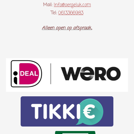
Mail:
Info@oergeluk.com
Tel:
0613366983
Alleen open op afspraak..