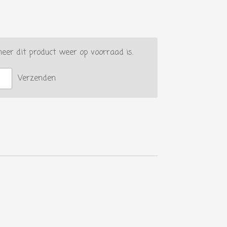
er dit product weer op voorraad is.
Verzenden