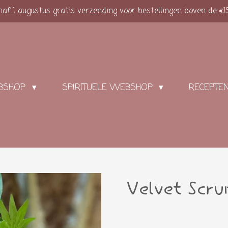
af 1 augustus gratis verzending voor bestellingen boven de €1
BSHOP
SPIRITUELE WEBSHOP
RECEPTE
Velvet Scru