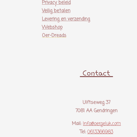
Privacy beleid
Veilig betalen
Levering en verzending
Webshop
Oer-Dreads
Contact
Ulftseweg 37
7081 AA Gendringen
Mail:
Info@oergeluk.com
Tel:
0613366983