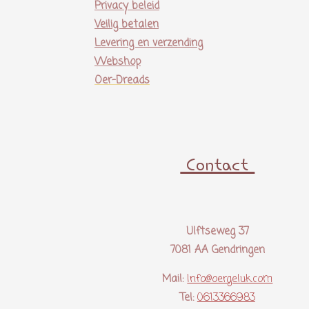
Privacy beleid
Veilig betalen
Levering en verzending
Webshop
Oer-Dreads
Contact
Ulftseweg 37
7081 AA Gendringen
Mail:
Info@oergeluk.com
Tel:
0613366983