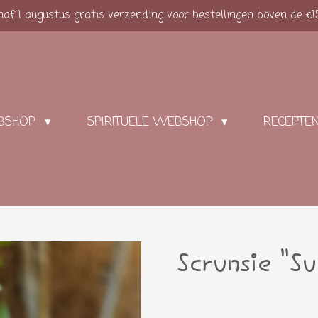
af 1 augustus gratis verzending voor bestellingen boven de €1
BSHOP
SPIRITUELE WEBSHOP
RECEPTE
Scrunsie "S