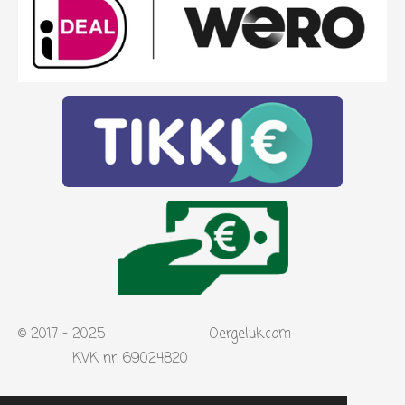
© 2017 - 2025 Oergeluk.com
KVK nr: 69024820