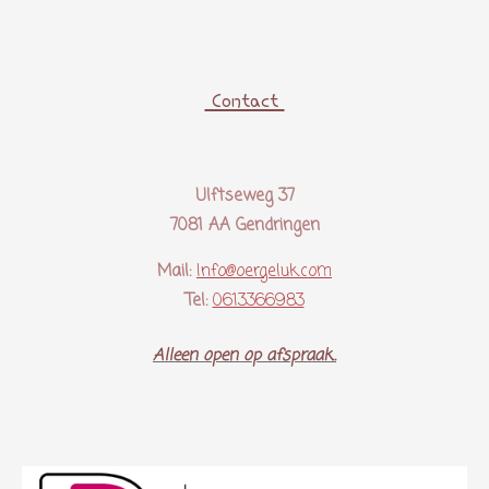
Contact
Ulftseweg 37
7081 AA Gendringen
Mail:
Info@oergeluk.com
Tel:
0613366983
Alleen open op afspraak..