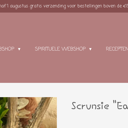
af 1 augustus gratis verzending voor bestellingen boven de €1
BSHOP
SPIRITUELE WEBSHOP
RECEPTE
Scrunsie "E