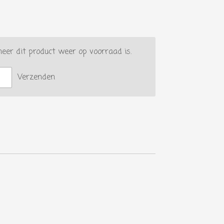
er dit product weer op voorraad is.
Verzenden