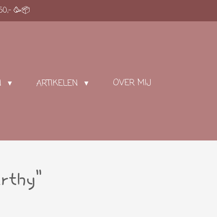
50,- 🥳📦
OVER MIJ
N
ARTIKELEN
arthy"