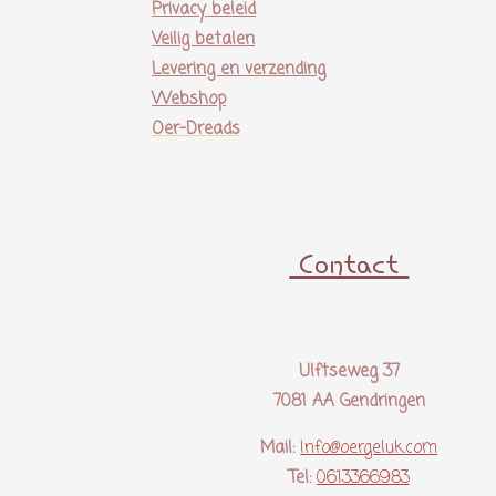
Privacy beleid
Veilig betalen
Levering en verzending
Webshop
Oer-Dreads
Contact
Ulftseweg 37
7081 AA Gendringen
Mail:
Info@oergeluk.com
Tel:
0613366983