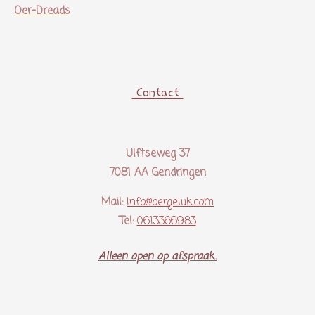
Oer-Dreads
Contact
Ulftseweg 37
7081 AA Gendringen
Mail:
Info@oergeluk.com
Tel:
0613366983
Alleen open op afspraak..