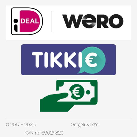
© 2017 - 2025 Oergeluk.com
KVK nr: 69024820