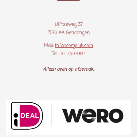
Ulftseweg 37
7081 AA Gendringen
Mail:
Info@oergeluk.com
Tel:
0613366983
Alleen open op afspraak..