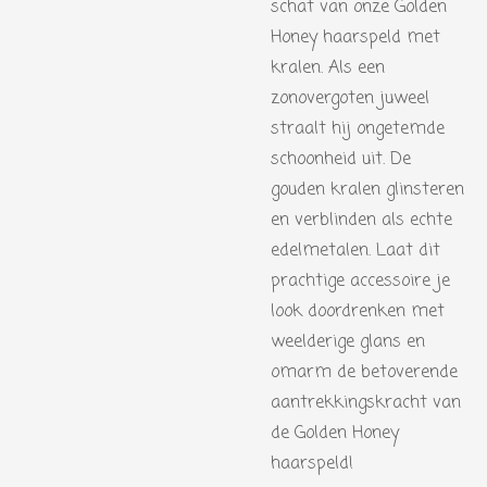
schat van onze Golden
Honey haarspeld met
kralen. Als een
zonovergoten juweel
straalt hij ongetemde
schoonheid uit. De
gouden kralen glinsteren
en verblinden als echte
edelmetalen. Laat dit
prachtige accessoire je
look doordrenken met
weelderige glans en
omarm de betoverende
aantrekkingskracht van
de Golden Honey
haarspeld!