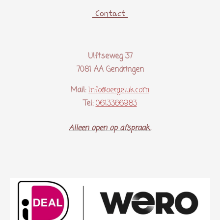
Contact
Ulftseweg 37
7081 AA Gendringen
Mail:
Info@oergeluk.com
Tel:
0613366983
Alleen open op afspraak..