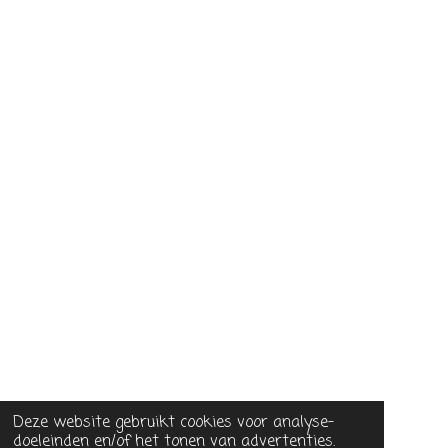
Deze website gebruikt cookies voor analyse-
doeleinden en/of het tonen van advertenties.