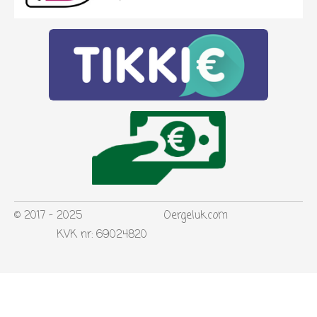
© 2017 - 2025 Oergeluk.com
KVK nr: 69024820