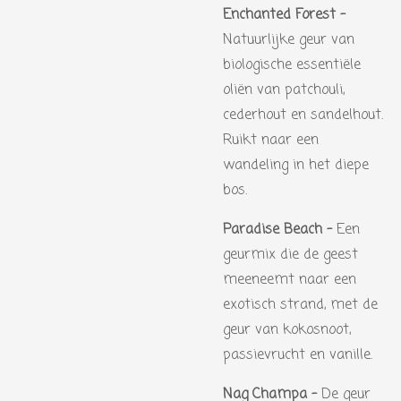
Enchanted Forest -
Natuurlijke geur van
biologische essentiële
oliën van patchouli,
cederhout en sandelhout.
Ruikt naar een
wandeling in het diepe
bos.
Paradise Beach -
Een
geurmix die de geest
meeneemt naar een
exotisch strand, met de
geur van kokosnoot,
passievrucht en vanille.
Nag Champa -
De geur