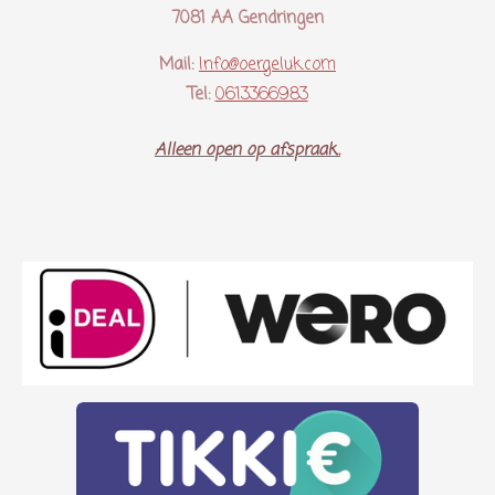
7081 AA Gendringen
Mail:
Info@oergeluk.com
Tel:
0613366983
Alleen open op afspraak..