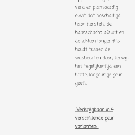
vera en plantaardig
eiwit dat beschadigd
haar herstelt, de
haarschacht afsluit en
de lokken langer fris
houdt tussen de
wasbeurten door, terwijl
het tegelijkertijd een
lichte, langdurige geur
geeft.
Verkrijgbaar in 4
verschillende geur
varianten: