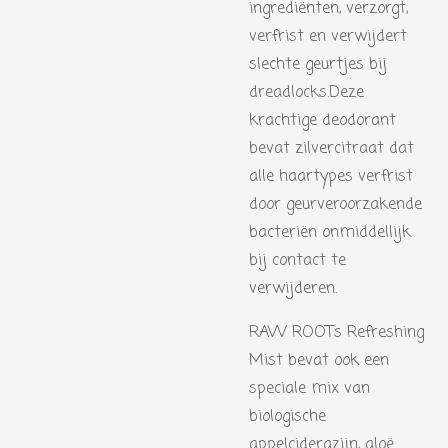
ingrediënten, verzorgt,
verfrist en verwijdert
slechte geurtjes bij
dreadlocks.Deze
krachtige deodorant
bevat zilvercitraat dat
alle haartypes verfrist
door geurveroorzakende
bacteriën onmiddellijk
bij contact te
verwijderen.
RAW ROOTs Refreshing
Mist bevat ook een
speciale mix van
biologische
appelciderazijn, aloë