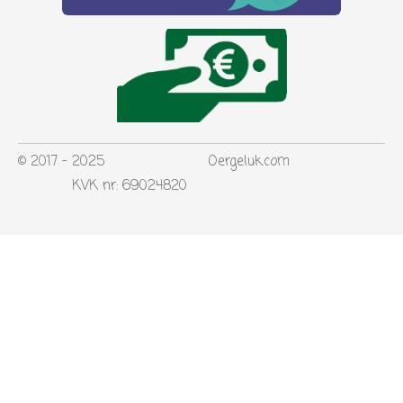
© 2017 - 2025 Oergeluk.com
KVK nr: 69024820