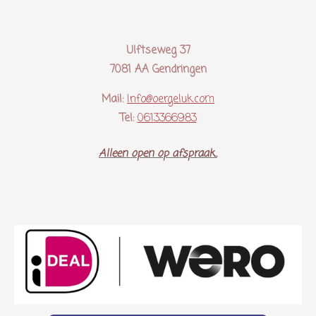
Ulftseweg 37
7081 AA Gendringen
Mail:
Info@oergeluk.com
Tel:
0613366983
Alleen open op afspraak..