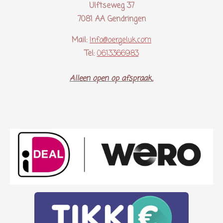
Ulftseweg 37
7081 AA Gendringen
Mail:
Info@oergeluk.com
Tel:
0613366983
Alleen open op afspraak..