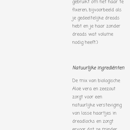
gebruikt om het haar te
fixeren, bijvoorbeeld als
je gedeeltelijke dreads
hebt en je haar zonder
dreads wat volume
nodig heeft.)
Natuurlijke ingrediënten
De mix van biologische
Aloë vera en zeezout
zorgt voor een
natuurlijke versteviging
van losse haartjes in
dreadlocks en zorgt
ervoor dat ze minder