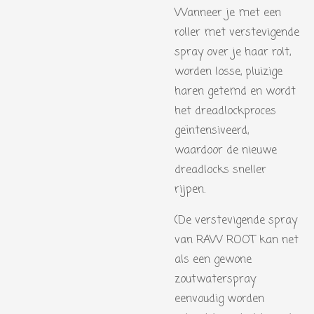
Wanneer je met een
roller met verstevigende
spray over je haar rolt,
worden losse, pluizige
haren getemd en wordt
het dreadlockproces
geïntensiveerd,
waardoor de nieuwe
dreadlocks sneller
rijpen.
(De verstevigende spray
van RAW ROOT kan net
als een gewone
zoutwaterspray
eenvoudig worden