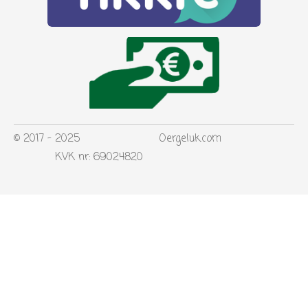
© 2017 - 2025 Oergeluk.com
KVK nr: 69024820