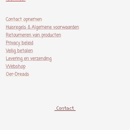
Contact opnemen
Huisregels & Algemene voorwaarden
Retourneren van producten
Privacy beleid
Veilig betalen
Levering en verzending
Webshop
Oer-Dreads
Contact