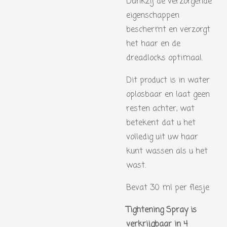
Dankzij de verzorgende
eigenschappen
beschermt en verzorgt
het haar en de
dreadlocks optimaal.
Dit product is in water
oplosbaar en laat geen
resten achter, wat
betekent dat u het
volledig uit uw haar
kunt wassen als u het
wast.
Bevat 30 ml per flesje
Tightening Spray is
verkrijgbaar in 4