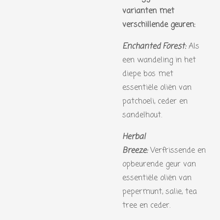
varianten met
verschillende geuren:
Enchanted Forest:
Als
een wandeling in het
diepe bos met
essentiële oliën van
patchoeli, ceder en
sandelhout.
Herbal
Breeze:
Verfrissende en
opbeurende geur van
essentiële oliën van
pepermunt, salie, tea
tree en ceder.