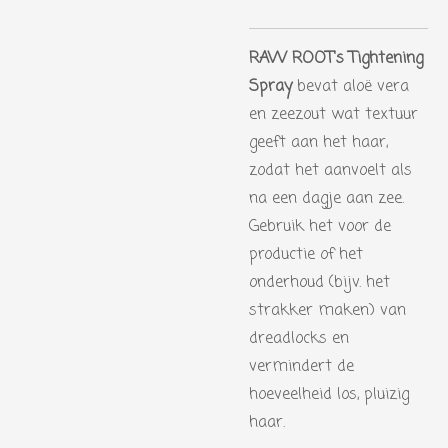
RAW ROOT's Tightening
Spray
bevat aloë vera
en zeezout wat textuur
geeft aan het haar,
zodat het aanvoelt als
na een dagje aan zee.
Gebruik het voor de
productie of het
onderhoud (bijv. het
strakker maken) van
dreadlocks en
vermindert de
hoeveelheid los, pluizig
haar.