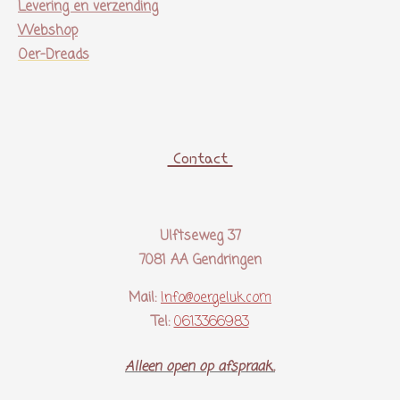
Levering en verzending
Webshop
Oer-Dreads
Contact
Ulftseweg 37
7081 AA Gendringen
Mail:
Info@oergeluk.com
Tel:
0613366983
Alleen open op afspraak..