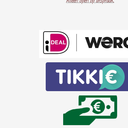
Alleen open op afspraak..