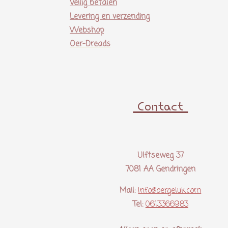
Veilig betalen
Levering en verzending
Webshop
Oer-Dreads
Contact
Ulftseweg 37
7081 AA Gendringen
Mail:
Info@oergeluk.com
Tel:
0613366983