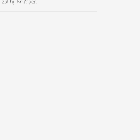
 zal hij krimpen.