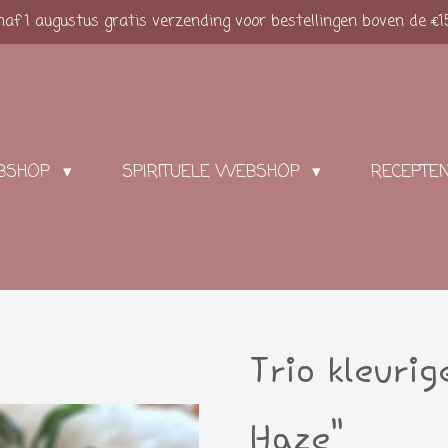
af 1 augustus gratis verzending voor bestellingen boven de €1
BSHOP
SPIRITUELE WEBSHOP
RECEPTE
Trio kleuri
Haze"