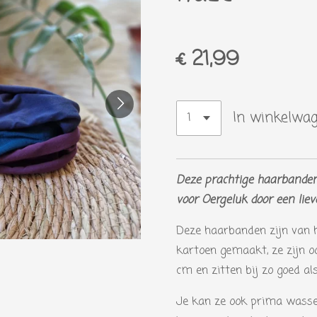
€ 21,99
In winkelwa
Deze prachtige haarbanden
voor Oergeluk door een lieve
Deze haarbanden zijn van 
kartoen gemaakt, ze zijn o
cm en zitten bij zo goed als
Je kan ze ook prima wassen