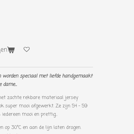
gen
 worden speciaal met liefde handgemaakt
 dame...
het zachte rekbare materiaal jersey
ok super mooi afgewerkt. Ze zijn 54 - 59
 iedereen mooi en prettig...
 op 30°C en aan de lijn laten drogen.