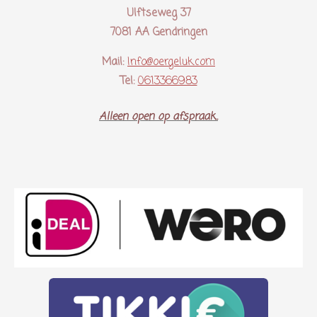
Ulftseweg 37
7081 AA Gendringen
Mail:
Info@oergeluk.com
Tel:
0613366983
Alleen open op afspraak..