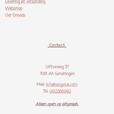
Levering en verzending
Webshop
Oer-Dreads
Contact
Ulftseweg 37
7081 AA Gendringen
Mail:
Info@oergeluk.com
Tel:
0613366983
Alleen open op afspraak..