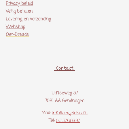
Privacy beleid
Veilig betalen
Levering en verzending
Webshop
Oer-Dreads
Contact
Ulftseweg 37
7081 AA Gendringen
Mail:
Info@oergeluk.com
Tel:
0613366983