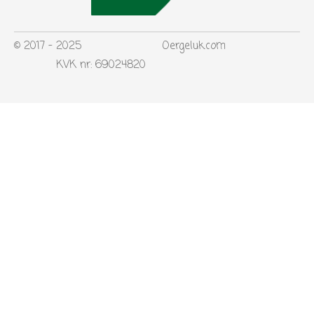
© 2017 - 2025 Oergeluk.com
KVK nr: 69024820