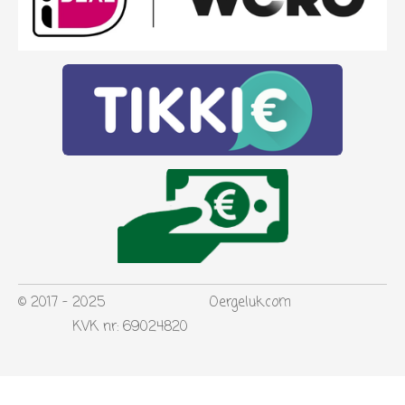
© 2017 - 2025 Oergeluk.com
KVK nr: 69024820