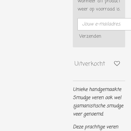
wanneer dit product
weer op voorraad is.
Verzenden
Uitverkocht
Unieke handgemaakte
Smudge veren ook wel
sjamanistische smudge
veer genoemd.
Deze prachtige veren