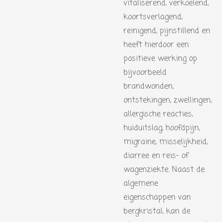
vitaliserend, verkoelend,
koortsverlagend,
reinigend, pijnstillend en
heeft hierdoor een
positieve werking op
bijvoorbeeld
brandwonden,
ontstekingen, zwellingen,
allergische reacties,
huiduitslag, hoofdpijn,
migraine, misselijkheid,
diarree en reis- of
wagenziekte. Naast de
algemene
eigenschappen van
bergkristal, kan de