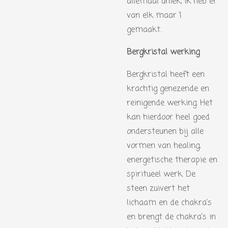
allemaal uniek, ik heb er
van elk maar 1
gemaakt.
Bergkristal werking
Bergkristal heeft een
krachtig genezende en
reinigende werking. Het
kan hierdoor heel goed
ondersteunen bij alle
vormen van healing,
energetische therapie en
spiritueel werk. De
steen zuivert het
lichaam en de chakra’s
en brengt de chakra’s in