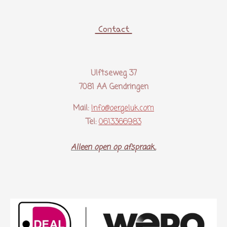
Contact
Ulftseweg 37
7081 AA Gendringen
Mail:
Info@oergeluk.com
Tel:
0613366983
Alleen open op afspraak..