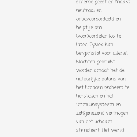
scherpe geest en maakt
neutraal en
onbevooroordeeld en
helpt je om
(voor)oordelen los te
laten. Fysiek kan
bergkristal voor allerlei
klachten gebruikt
worden omdat het de
natuurlijke balans van
het lichaam probeert te
herstellen en het
immuunsysteem en
zelfgenezend vermogen
van het lichaam
stimuleert. Het werkt