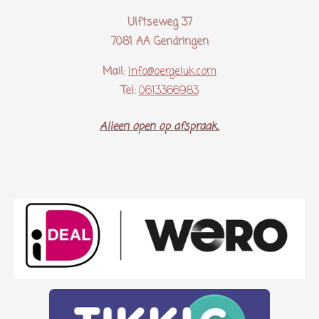
Ulftseweg 37
7081 AA Gendringen
Mail:
Info@oergeluk.com
Tel:
0613366983
Alleen open op afspraak..