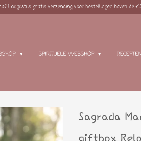
af 1 augustus gratis verzending voor bestellingen boven de €1
BSHOP
SPIRITUELE WEBSHOP
RECEPTE
Sagrada Ma
giftbox Rel