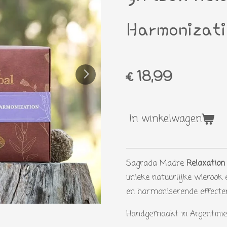
Harmonizati
€ 18,99
In winkelwagen
Sagrada Madre
Relaxation
unieke natuurlijke wieroo
en harmoniserende effecten
Handgemaakt in Argentinië 