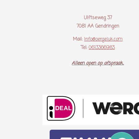
Ulftseweg 37
7081 AA Gendringen
Mail:
Info@oergeluk.com
Tel:
0613366983
Alleen open op afspraak..