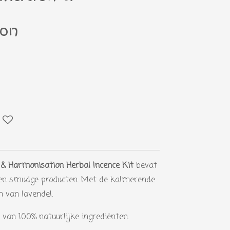
on
 & Harmonisation Herbal Incence Kit
bevat
k en smudge producten. Met de kalmerende
 van lavendel.
van 100% natuurlijke ingrediënten.