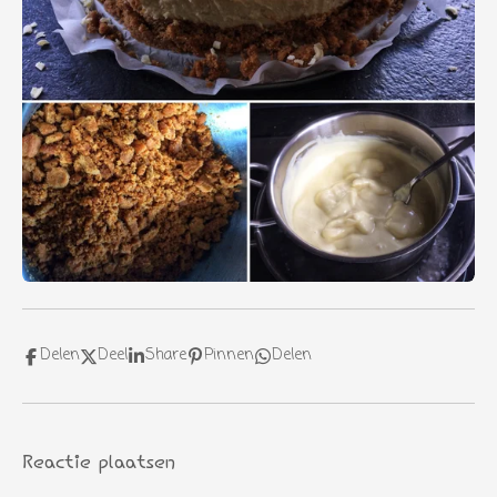
Delen
Deel
Share
Pinnen
Delen
Reactie plaatsen