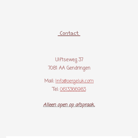
Contact
Ulftseweg 37
7081 AA Gendringen
Mail:
Info@oergeluk.com
Tel:
0613366983
Alleen open op afspraak..