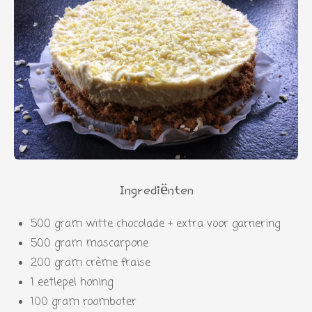
Ingrediënten
500 gram witte chocolade + extra voor garnering
500 gram mascarpone
200 gram crème fraise
1 eetlepel honing
100 gram roomboter