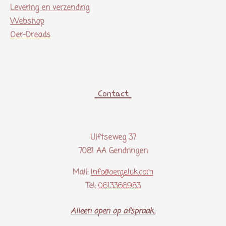
Levering en verzending
Webshop
Oer-Dreads
Contact
Ulftseweg 37
7081 AA Gendringen
Mail:
Info@oergeluk.com
Tel:
0613366983
Alleen open op afspraak..