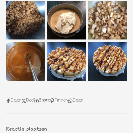
Delen
Deel
Share
Pinnen
Delen
Reactie plaatsen