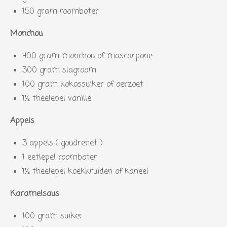
150 gram roomboter
Monchou
400 gram monchou of mascarpone
300 gram slagroom
100 gram kokossuiker of oerzoet
1½ theelepel vanille
Appels
3 appels ( goudrenet )
1 eetlepel roomboter
1½ theelepel koekkruiden of kaneel
Karamelsaus
100 gram suiker