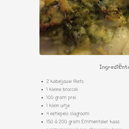
Ingrediënt
2 kabeljauw filets
1 kleine broccoli
100 gram prei
1 klein uitje
4 eetlepels slagroom
150 á 200 gram Emmentaler kaas