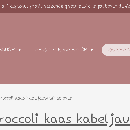
af 1 augustus gratis verzending voor bestellingen boven de €1
BSHOP
SPIRITUELE WEBSHOP
RECEPTE
roccoli kaas kabeljauw uit de oven
occoli kaas kabelj