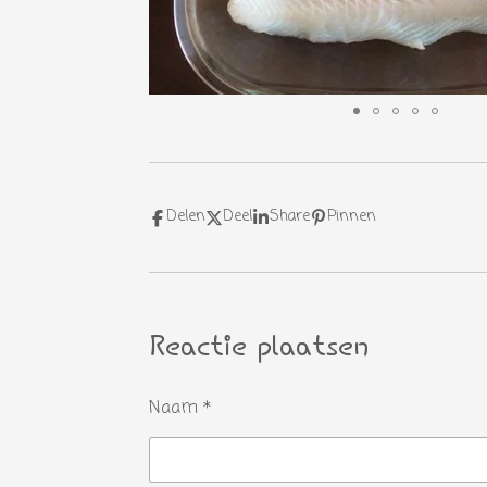
Delen
Deel
Share
Pinnen
Reactie plaatsen
Naam *