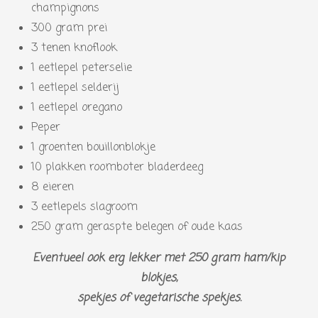
champignons
300 gram prei
3 tenen knoflook
1 eetlepel peterselie
1 eetlepel selderij
1 eetlepel oregano
Peper
1 groenten bouillonblokje
10 plakken roomboter bladerdeeg
8 eieren
3 eetlepels slagroom
250 gram geraspte belegen of oude kaas
Eventueel ook erg lekker met 250 gram ham/kip
blokjes,
spekjes of vegetarische spekjes.