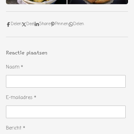
Delen
Deel
Share
Pinnen
Delen
Reactie plaatsen
Naam *
E-mailadres *
Bericht *