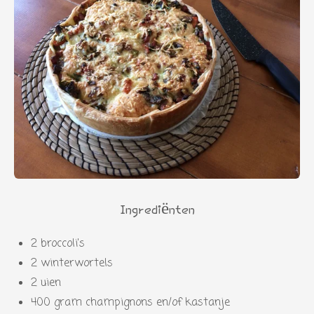
Ingrediënten
2 broccoli's
2 winterwortels
2 uien
400 gram champignons en/of kastanje