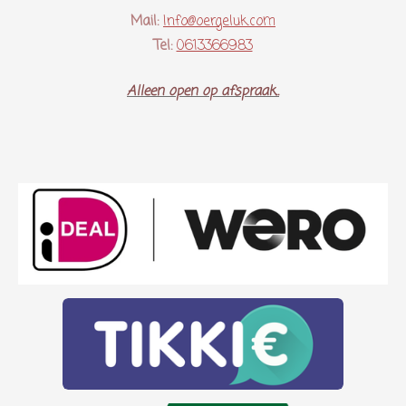
Mail:
Info@oergeluk.com
Tel:
0613366983
Alleen open op afspraak..