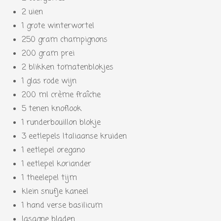
2 uien
1 grote winterwortel
250 gram champignons
200 gram prei
2 blikken tomatenblokjes
1 glas rode wijn
200 ml crème fraîche
5 tenen knoflook
1 runderbouillon blokje
3 eetlepels Italiaanse kruiden
1 eetlepel oregano
1 eetlepel koriander
1 theelepel tijm
klein snufje kaneel
1 hand verse basilicum
lasagne bladen