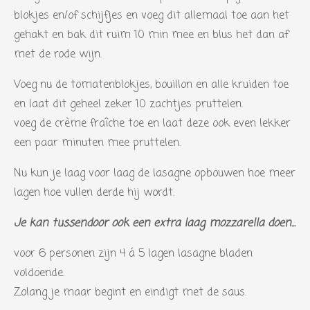
blokjes en/of schijfjes en voeg dit allemaal toe aan het
r
gehakt en bak dit ruim 10 min mee en blus het dan af
e
met de rode wijn.
n
Voeg nu de tomatenblokjes, bouillon en alle kruiden toe
en laat dit geheel zeker 10 zachtjes pruttelen.
voeg de crème fraîche toe en laat deze ook even lekker
een paar minuten mee pruttelen.
Nu kun je laag voor laag de lasagne opbouwen hoe meer
lagen hoe vullen derde hij wordt.
Je kan tussendoor ook een extra laag mozzarella doen...
voor 6 personen zijn 4 á 5 lagen lasagne bladen
voldoende.
Zolang je maar begint en eindigt met de saus.