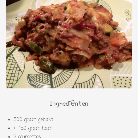
Ingrediënten
500 gram gehakt
+- 150 gram ham
2 courgettes