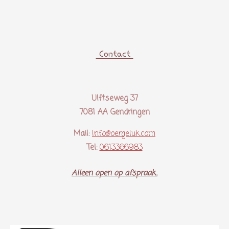
Contact
Ulftseweg 37
7081 AA Gendringen
Mail:
Info@oergeluk.com
Tel:
0613366983
Alleen open op afspraak..