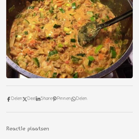
Delen
Deel
Share
Pinnen
Delen
Reactie plaatsen