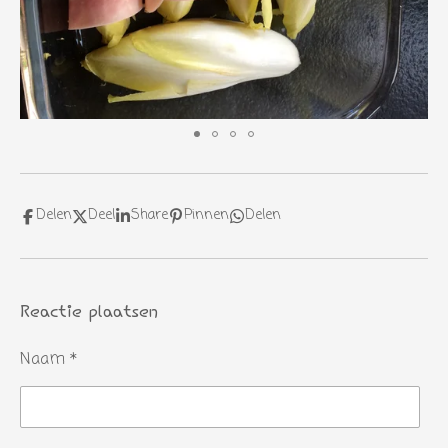
Delen
Deel
Share
Pinnen
Delen
Reactie plaatsen
Naam *