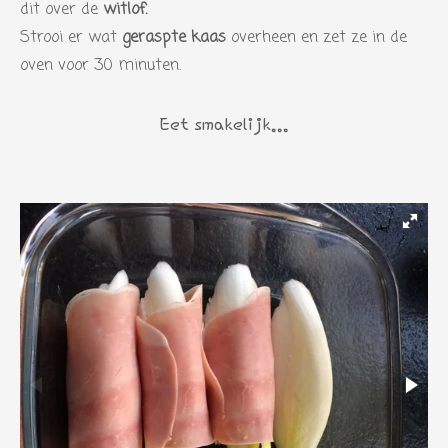
n
dit over de
witlof.
Strooi er wat
geraspte kaas
overheen en zet ze in de
oven voor 30 minuten.
Eet smakelijk...