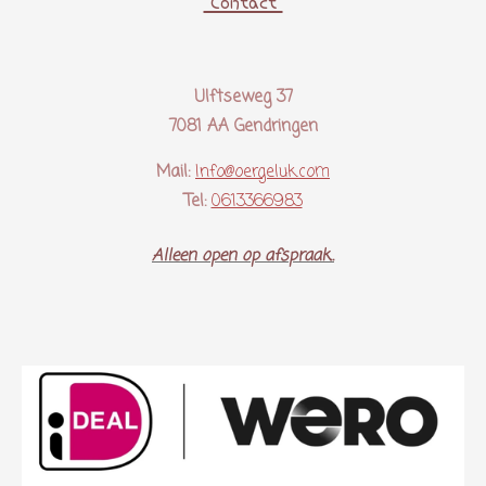
Contact
Ulftseweg 37
7081 AA Gendringen
Mail:
Info@oergeluk.com
Tel:
0613366983
Alleen open op afspraak..