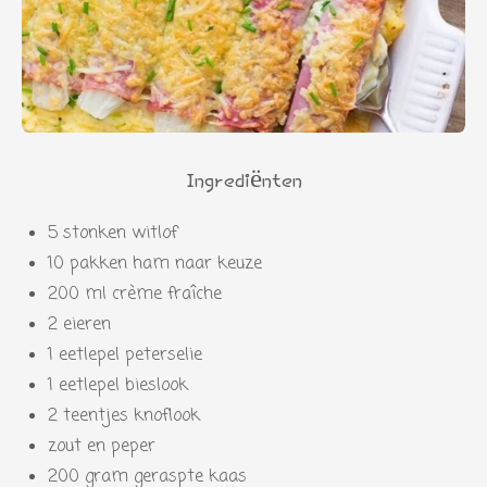
Ingrediënten
5 stonken witlof
10 pakken ham naar keuze
200 ml crème fraîche
2 eieren
1 eetlepel peterselie
1 eetlepel bieslook
2 teentjes knoflook
zout en peper
200 gram geraspte kaas