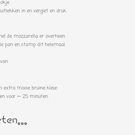
okje.
uitlekken in en vergiet en druk
mel de mozzarella er overheen
 de pan en stamp dit helemaal
 van
n extra mooie bruine kleur.
en voor +- 25 minuten.
ten...