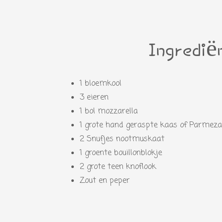
Ingredië
1 bloemkool
3 eieren
1 bol mozzarella
1 grote hand geraspte kaas of Parmez
2 Snufjes nootmuskaat
1 groente bouillonblokje
2 grote teen knoflook
Zout en peper