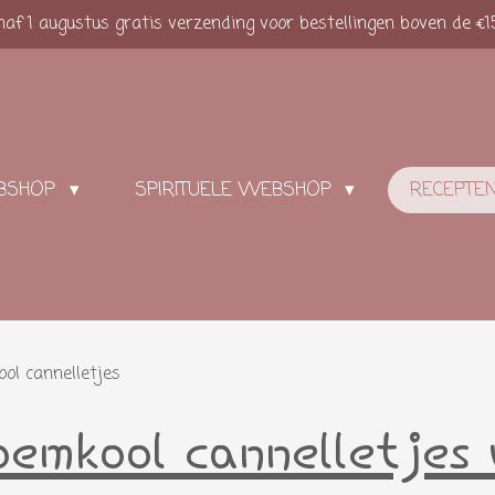
af 1 augustus gratis verzending voor bestellingen boven de €1
BSHOP
SPIRITUELE WEBSHOP
RECEPTE
ol cannelletjes
emkool cannelletjes