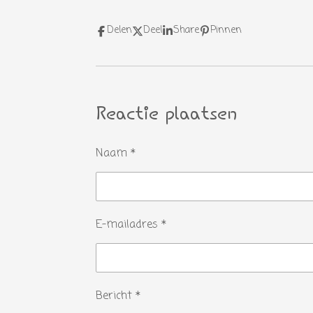
Delen
Deel
Share
Pinnen
Reactie plaatsen
Naam *
E-mailadres *
Bericht *