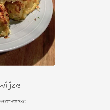
wijze
voorverwarmen.